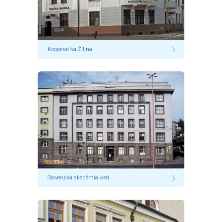
Kooperatíva Žilina
Slovenská akadémia vied