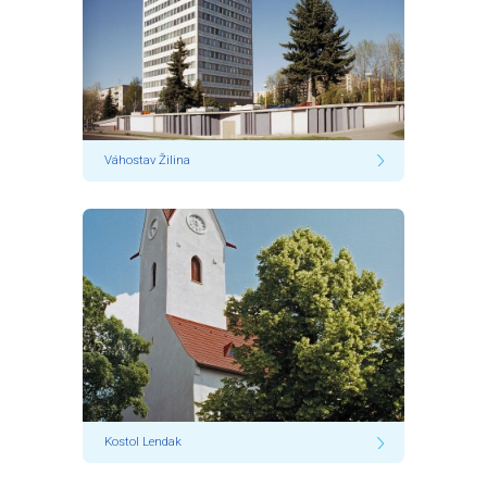
Váhostav Žilina
Kostol Lendak