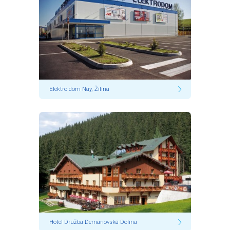
Elektro dom Nay, Žilina
Hotel Družba Demänovská Dolina