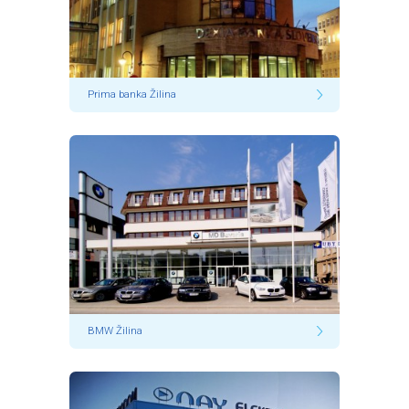
Prima banka Žilina
BMW Žilina