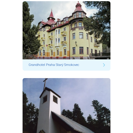
Grandhotel Praha Starý Smokovec