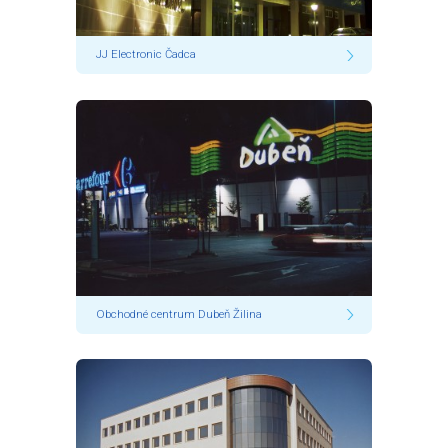
JJ Electronic Čadca
Obchodné centrum Dubeň Žilina