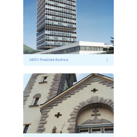
ABŠO Považská Bystrica