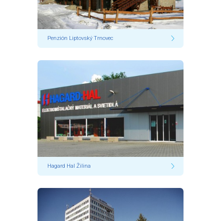
Penzión Liptovský Trnovec
Hagard Hal Žilina