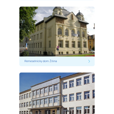
Remeselnícky dom Žilina