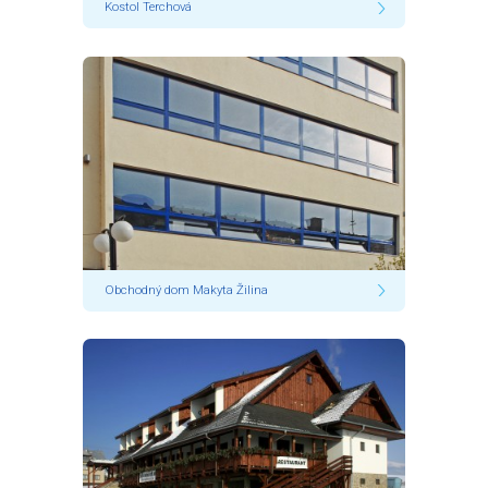
Kostol Terchová
Obchodný dom Makyta Žilina