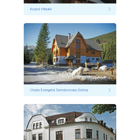
Kostol Hlboké
Chata Energetik Demänovska Dolina