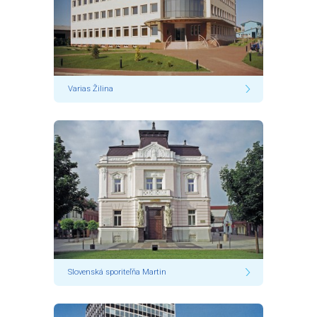
Varias Žilina
Slovenská sporiteľňa Martin