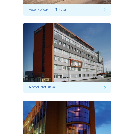
Hotel Holiday Inn Trnava
Alcatel Bratislava