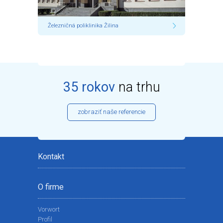
Železničná poliklinika Žilina
35 rokov
na trhu
zobraziť naše referencie
Kontakt
O firme
Vorwort
Profil