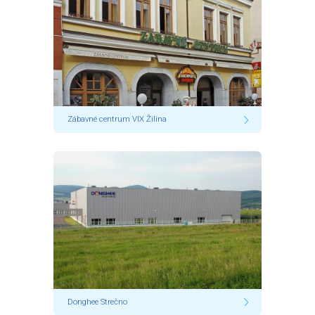
Zábavné centrum VIX Žilina
Donghee Strečno