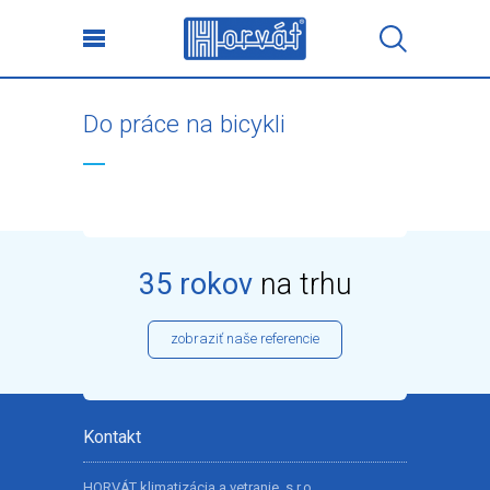
Do práce na bicykli
35 rokov
na trhu
zobraziť naše referencie
Kontakt
HORVÁT klimatizácia a vetranie, s.r.o.