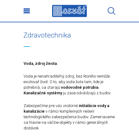
Zdravotechnika
Voda, zdroj života.
Voda je nenahraditeľný zdroj, bez ktorého nemôže
existovať život. O to, aby voda bola tam, kde je
potrebná, sa starajú
vodovodné potrubia
.
Kanalizačné systémy
ju zase odvádzajú z budov.
Zabezpečíme pre vás vnútorné
inštalácie vody a
kanalizácie
v rámci komplexných riešení
technologického zabezpečenia budov. Zameriavame
sa hlavne na väčšie objekty v rámci generálnych
dodávok.