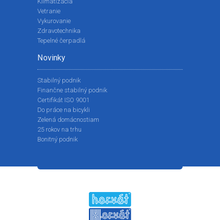
Klimatizácia
Vetranie
Vykurovanie
Zdravotechnika
Tepelné čerpadlá
Novinky
Stabilný podnik
Finančne stabilný podnik
Certifikát ISO 9001
Do práce na bicykli
Zelená domácnostiam
25 rokov na trhu
Bonitný podnik