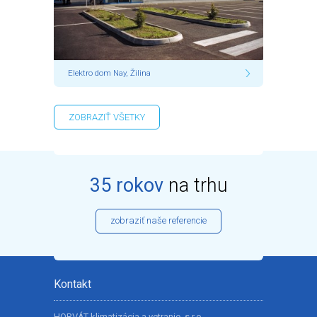
Elektro dom Nay, Žilina
ZOBRAZIŤ VŠETKY
35 rokov
na trhu
zobraziť naše referencie
Kontakt
HORVÁT klimatizácia a vetranie, s.r.o.