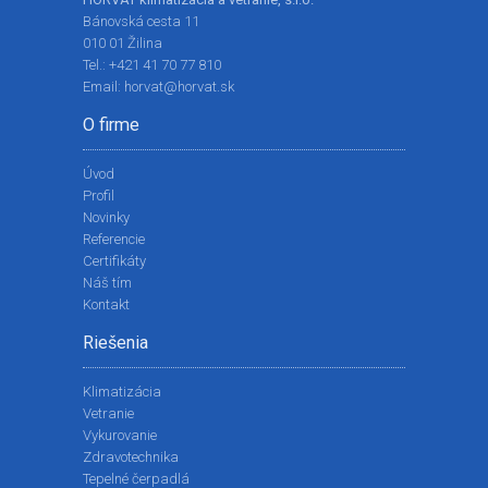
Bánovská cesta 11
010 01 Žilina
Tel.:
+421 41 70 77 810
Email:
horvat@horvat.sk
O firme
Úvod
Profil
Novinky
Referencie
Certifikáty
Náš tím
Kontakt
Riešenia
Klimatizácia
Vetranie
Vykurovanie
Zdravotechnika
Tepelné čerpadlá