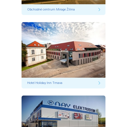
Obchodné centrum Mirage Žilina
Hotel Holiday Inn Trnava